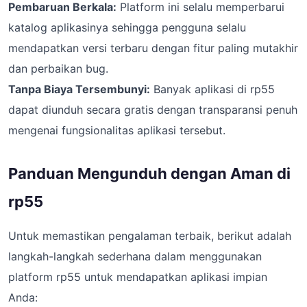
Pembaruan Berkala:
Platform ini selalu memperbarui
katalog aplikasinya sehingga pengguna selalu
mendapatkan versi terbaru dengan fitur paling mutakhir
dan perbaikan bug.
Tanpa Biaya Tersembunyi:
Banyak aplikasi di rp55
dapat diunduh secara gratis dengan transparansi penuh
mengenai fungsionalitas aplikasi tersebut.
Panduan Mengunduh dengan Aman di
rp55
Untuk memastikan pengalaman terbaik, berikut adalah
langkah-langkah sederhana dalam menggunakan
platform rp55 untuk mendapatkan aplikasi impian
Anda: