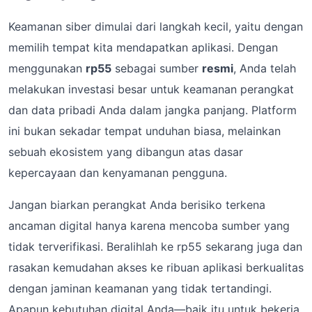
Keamanan siber dimulai dari langkah kecil, yaitu dengan
memilih tempat kita mendapatkan aplikasi. Dengan
menggunakan
rp55
sebagai sumber
resmi
, Anda telah
melakukan investasi besar untuk keamanan perangkat
dan data pribadi Anda dalam jangka panjang. Platform
ini bukan sekadar tempat unduhan biasa, melainkan
sebuah ekosistem yang dibangun atas dasar
kepercayaan dan kenyamanan pengguna.
Jangan biarkan perangkat Anda berisiko terkena
ancaman digital hanya karena mencoba sumber yang
tidak terverifikasi. Beralihlah ke rp55 sekarang juga dan
rasakan kemudahan akses ke ribuan aplikasi berkualitas
dengan jaminan keamanan yang tidak tertandingi.
Apapun kebutuhan digital Anda—baik itu untuk bekerja,