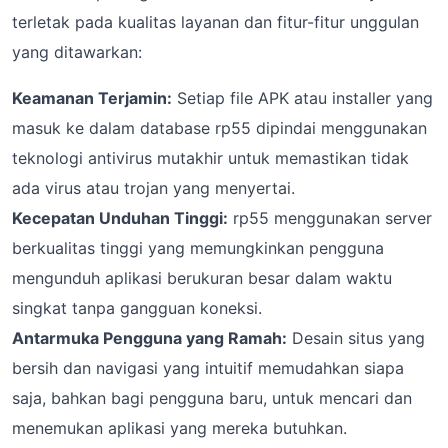
terletak pada kualitas layanan dan fitur-fitur unggulan
yang ditawarkan:
Keamanan Terjamin:
Setiap file APK atau installer yang
masuk ke dalam database rp55 dipindai menggunakan
teknologi antivirus mutakhir untuk memastikan tidak
ada virus atau trojan yang menyertai.
Kecepatan Unduhan Tinggi:
rp55 menggunakan server
berkualitas tinggi yang memungkinkan pengguna
mengunduh aplikasi berukuran besar dalam waktu
singkat tanpa gangguan koneksi.
Antarmuka Pengguna yang Ramah:
Desain situs yang
bersih dan navigasi yang intuitif memudahkan siapa
saja, bahkan bagi pengguna baru, untuk mencari dan
menemukan aplikasi yang mereka butuhkan.