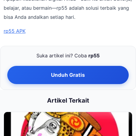
belajar, atau bermain—rp55 adalah solusi terbaik yang
bisa Anda andalkan setiap hari.
rp55 APK
Suka artikel ini? Coba
rp55
Unduh Gratis
Artikel Terkait