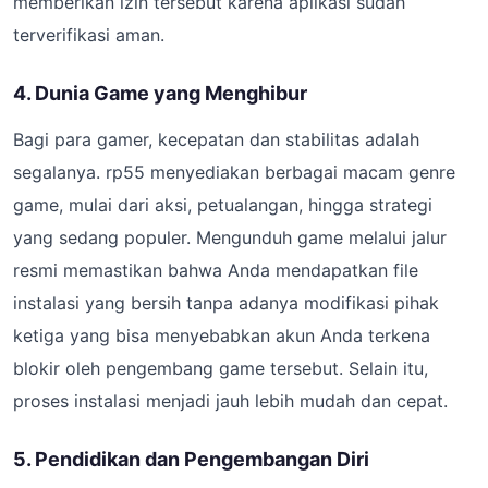
memberikan izin tersebut karena aplikasi sudah
terverifikasi aman.
4. Dunia Game yang Menghibur
Bagi para gamer, kecepatan dan stabilitas adalah
segalanya. rp55 menyediakan berbagai macam genre
game, mulai dari aksi, petualangan, hingga strategi
yang sedang populer. Mengunduh game melalui jalur
resmi memastikan bahwa Anda mendapatkan file
instalasi yang bersih tanpa adanya modifikasi pihak
ketiga yang bisa menyebabkan akun Anda terkena
blokir oleh pengembang game tersebut. Selain itu,
proses instalasi menjadi jauh lebih mudah dan cepat.
5. Pendidikan dan Pengembangan Diri