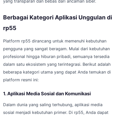
yang transparan dan bebas dari ancaman siber.
Berbagai Kategori Aplikasi Unggulan di
rp55
Platform rp55 dirancang untuk memenuhi kebutuhan
pengguna yang sangat beragam. Mulai dari kebutuhan
profesional hingga hiburan pribadi, semuanya tersedia
dalam satu ekosistem yang terintegrasi. Berikut adalah
beberapa kategori utama yang dapat Anda temukan di
platform resmi ini:
1. Aplikasi Media Sosial dan Komunikasi
Dalam dunia yang saling terhubung, aplikasi media
sosial menjadi kebutuhan primer. Di rp55, Anda dapat