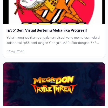
rp55: Seni Visual Bertemu Mekanika Progresif
Yokai menghadirkan pengalaman visual yang memukau melalui
kolaborasi rp55 seni tangan Gonçalo MAR. Slot dengan 5×3
gulungan dan 20 payline...
04 Agu 2026