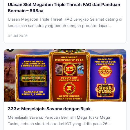
Ulasan Slot Megadon Triple Threat: FAQ dan Panduan
Bermain – 898aa
Ulasan Megadon Triple Threat: FAQ Lengkap Selamat datang di
kedalaman samudra yang penuh dengan predator lapar.
Megadon Triple Threat hadir...
02 Jul 2026
333v: Menjelajahi Savana dengan Bijak
Menjelajahi Savana: Panduan Bermain Mega Tusks Mega
Tusks, sebuah slot terbaru dari IGT yang dirilis pada 26