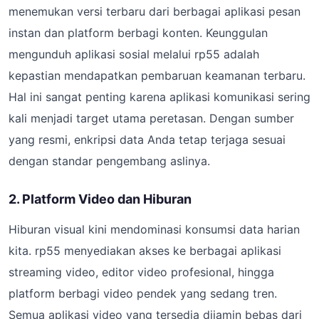
menemukan versi terbaru dari berbagai aplikasi pesan
instan dan platform berbagi konten. Keunggulan
mengunduh aplikasi sosial melalui rp55 adalah
kepastian mendapatkan pembaruan keamanan terbaru.
Hal ini sangat penting karena aplikasi komunikasi sering
kali menjadi target utama peretasan. Dengan sumber
yang resmi, enkripsi data Anda tetap terjaga sesuai
dengan standar pengembang aslinya.
2. Platform Video dan Hiburan
Hiburan visual kini mendominasi konsumsi data harian
kita. rp55 menyediakan akses ke berbagai aplikasi
streaming video, editor video profesional, hingga
platform berbagi video pendek yang sedang tren.
Semua aplikasi video yang tersedia dijamin bebas dari