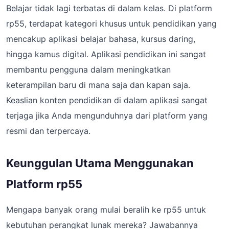
Belajar tidak lagi terbatas di dalam kelas. Di platform
rp55, terdapat kategori khusus untuk pendidikan yang
mencakup aplikasi belajar bahasa, kursus daring,
hingga kamus digital. Aplikasi pendidikan ini sangat
membantu pengguna dalam meningkatkan
keterampilan baru di mana saja dan kapan saja.
Keaslian konten pendidikan di dalam aplikasi sangat
terjaga jika Anda mengunduhnya dari platform yang
resmi dan terpercaya.
Keunggulan Utama Menggunakan
Platform rp55
Mengapa banyak orang mulai beralih ke rp55 untuk
kebutuhan perangkat lunak mereka? Jawabannya